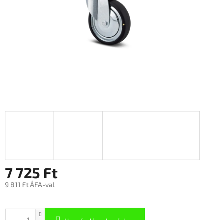
7 725 Ft
9 811 Ft ÁFA-val