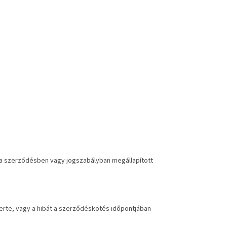
eg a szerződésben vagy jogszabályban megállapított
merte, vagy a hibát a szerződéskötés időpontjában