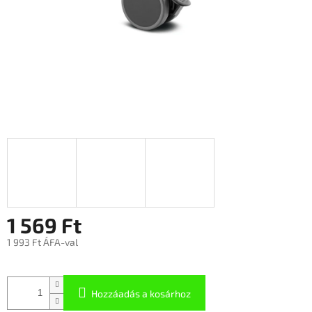
1 569 Ft
1 993 Ft ÁFA-val
Hozzáadás a kosárhoz