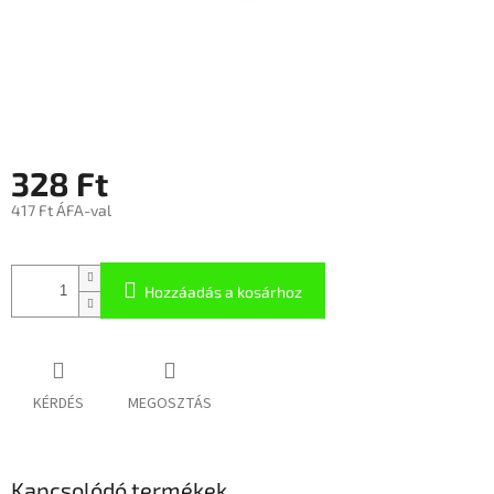
328 Ft
417 Ft ÁFA-val
Hozzáadás a kosárhoz
KÉRDÉS
MEGOSZTÁS
Kapcsolódó termékek