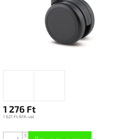
1 276 Ft
1 621 Ft ÁFA-val