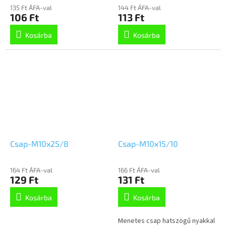
135 Ft ÁFA-val
144 Ft ÁFA-val
106 Ft
113 Ft
Kosárba
Kosárba
Csap-M10x25/8
Csap-M10x15/10
164 Ft ÁFA-val
166 Ft ÁFA-val
129 Ft
131 Ft
Kosárba
Kosárba
Menetes csap hatszögű nyakkal