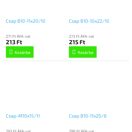
Csap B10-11x20/10
Csap B10-10x22/10
271 Ft ÁFA-val
273 Ft ÁFA-val
213 Ft
215 Ft
Kosárba
Kosárba
Csap-M10x15/11
Csap B10-11x20/8
293 Ft ÁFA-val
298 Ft ÁFA-val