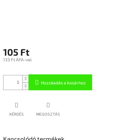
105 Ft
133 Ft ÁFA-val
Hozzáadás a kosárhoz
KÉRDÉS
MEGOSZTÁS
Kapcsolódó termékek