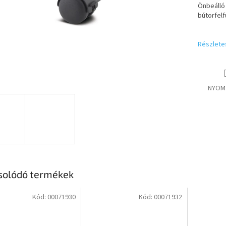
Önbeálló 
bútorfelf
Részlete
NYOM
solódó termékek
Kód:
00071930
Kód:
00071932