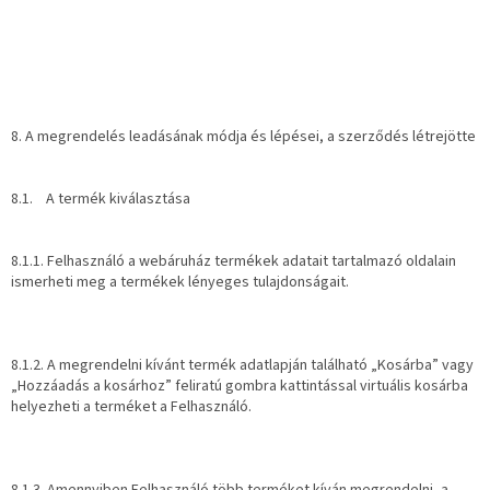
8. A megrendelés leadásának módja és lépései, a szerződés létrejötte
8.1. A termék kiválasztása
8.1.1. Felhasználó a webáruház termékek adatait tartalmazó oldalain
ismerheti meg a termékek lényeges tulajdonságait.
8.1.2. A megrendelni kívánt termék adatlapján található „Kosárba” vagy
„Hozzáadás a kosárhoz” feliratú gombra kattintással virtuális kosárba
helyezheti a terméket a Felhasználó.