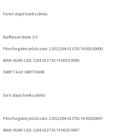
Forint alapú bankszámla:
Raiffeisen Bank Zrt.
Pénzforgalmi jelzőszám: 12012204-01378174-00100000
IBAN: HU66 1201 2204 0137 8174 0010 0000
SWIFT kód: UBRTHUHB
Euró alapú bankszámla:
Pénzforgalmi jelzőszám: 12012204-01378174-00200007
IBAN: HU66 1201 2204 0137 8174 0020 0007