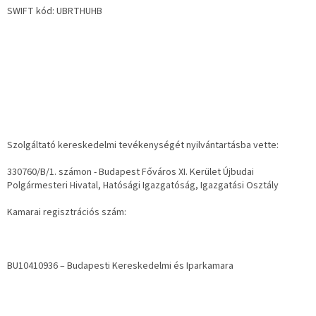
SWIFT kód: UBRTHUHB
Szolgáltató kereskedelmi tevékenységét nyilvántartásba vette:
330760/B/1. számon - Budapest Főváros XI. Kerület Újbudai
Polgármesteri Hivatal, Hatósági Igazgatóság, Igazgatási Osztály
Kamarai regisztrációs szám:
BU10410936 – Budapesti Kereskedelmi és Iparkamara