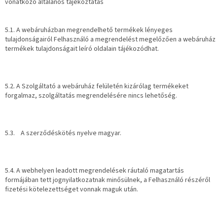
vonatkozó általános tájékoztatás
5.1. A webáruházban megrendelhető termékek lényeges
tulajdonságairól Felhasználó a megrendelést megelőzően a webáruház
termékek tulajdonságait leíró oldalain tájékozódhat.
5.2. A Szolgáltató a webáruház felületén kizárólag termékeket
forgalmaz, szolgáltatás megrendelésére nincs lehetőség.
5.3. A szerződéskötés nyelve magyar.
5.4. A webhelyen leadott megrendelések ráutaló magatartás
formájában tett jognyilatkozatnak minősülnek, a Felhasználó részéről
fizetési kötelezettséget vonnak maguk után.