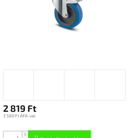
2 819 Ft
3 580 Ft ÁFA-val