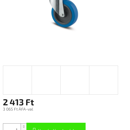
2 413 Ft
3 065 Ft ÁFA-val