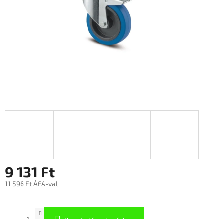
9 131 Ft
11 596 Ft ÁFA-val