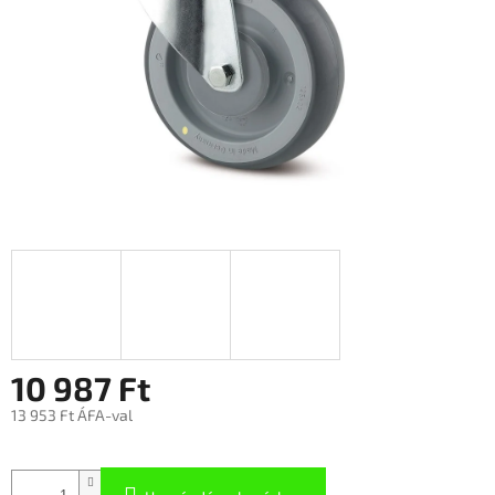
10 987 Ft
13 953 Ft ÁFA-val