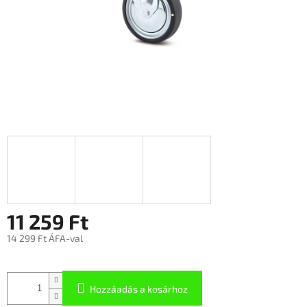
11 259 Ft
14 299 Ft ÁFA-val
Hozzáadás a kosárhoz