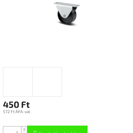
450 Ft
572 Ft ÁFA-val