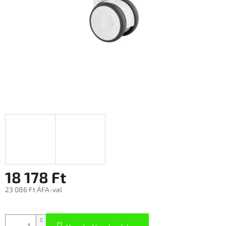
18 178 Ft
23 086 Ft ÁFA-val