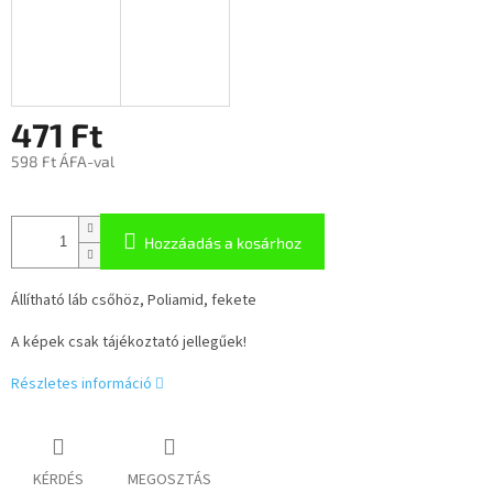
471 Ft
598 Ft ÁFA-val
Hozzáadás a kosárhoz
Állítható láb csőhöz, Poliamid, fekete
A képek csak tájékoztató jellegűek!
Részletes információ
KÉRDÉS
MEGOSZTÁS