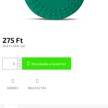
275 Ft
349 Ft ÁFA-val
Hozzáadás a kosárhoz
KÉRDÉS
MEGOSZTÁS