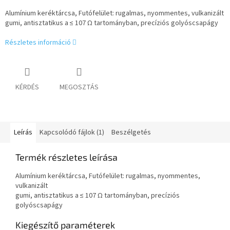
Alumínium keréktárcsa, Futófelület: rugalmas, nyommentes, vulkanizált
gumi, antisztatikus a ≤ 107 Ω tartományban, precíziós golyóscsapágy
Részletes információ
KÉRDÉS
MEGOSZTÁS
Leírás
Kapcsolódó fájlok (1)
Beszélgetés
Termék részletes leírása
Alumínium keréktárcsa, Futófelület: rugalmas, nyommentes,
vulkanizált
gumi, antisztatikus a ≤ 107 Ω tartományban, precíziós
golyóscsapágy
Kiegészítő paraméterek