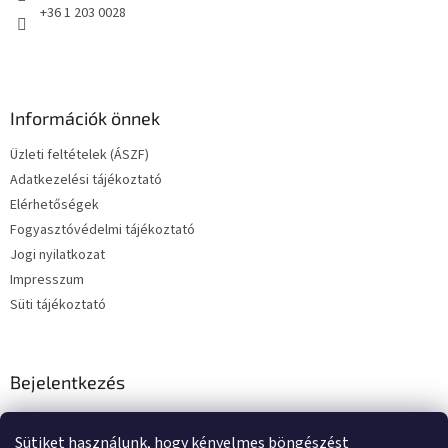
+36 1 203 0028
Információk önnek
Üzleti feltételek (ÁSZF)
Adatkezelési tájékoztató
Elérhetőségek
Fogyasztóvédelmi tájékoztató
Jogi nyilatkozat
Impresszum
Süti tájékoztató
Bejelentkezés
E-mail
Sütiket használunk, hogy kényelmes böngészést