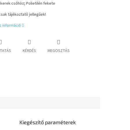
kerek csőhöz;
Polietilén fekete
sak tájékoztató jellegűek!
s információ
TATÁS
KÉRDÉS
MEGOSZTÁS
Kiegészítő paraméterek