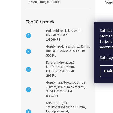
SMART megoldások
Végd
Top 10 termék
Sütiket
Poliamid kerekek 200mm,
MMP200x38-Ø25
elemzés
14 000 Ft
teljesí
Adatkez
Görgők irodai székekhez 50mm,
önbeálló, AA20YOI050L51-10
550 Ft
Süti tá
Kerekek hőre lágyuló
futófelülettel 125mm,
Beál
PJO125x32-Ø12 HL44
295 Ft
Görgők szállítóeszközökhöz
100mm, fékkel,Talplemezzel,
3377UFR100P62 kék
5 821 Ft
SMART Görgők
szállítóeszközökhöz 125mm,
fix,Talplemezzel,