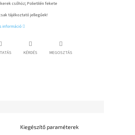
kerek csőhöz;
Polietilén fekete
sak tájékoztató jellegűek!
s információ
TATÁS
KÉRDÉS
MEGOSZTÁS
Kiegészítő paraméterek