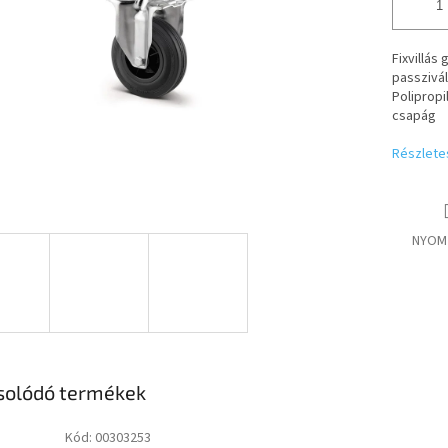
Fixvillás
passzivál
Polipropi
csapág
Részlete
NYOM
solódó termékek
Kód:
00303253