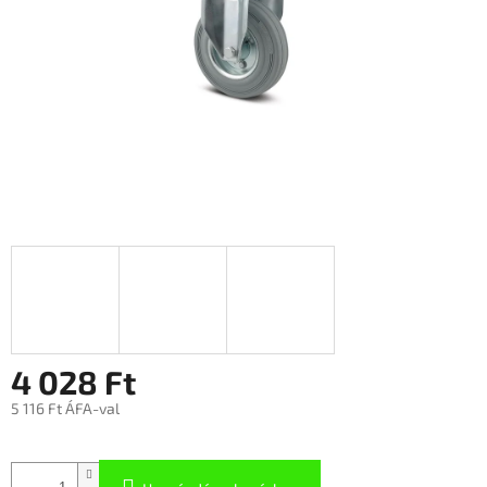
4 028 Ft
5 116 Ft ÁFA-val