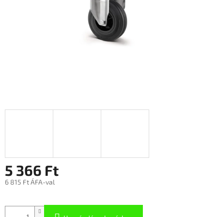
5 366 Ft
6 815 Ft ÁFA-val