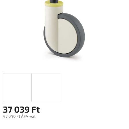
37 039 Ft
47 040 Ft ÁFA-val