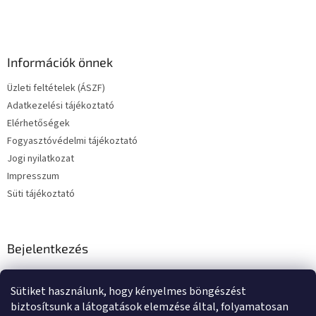
Információk önnek
Üzleti feltételek (ÁSZF)
Adatkezelési tájékoztató
Elérhetőségek
Fogyasztóvédelmi tájékoztató
Jogi nyilatkozat
Impresszum
Süti tájékoztató
Bejelentkezés
E-mail
Sütiket használunk, hogy kényelmes böngészést
Jelszó
biztosítsunk a látogatások elemzése által, folyamatosan