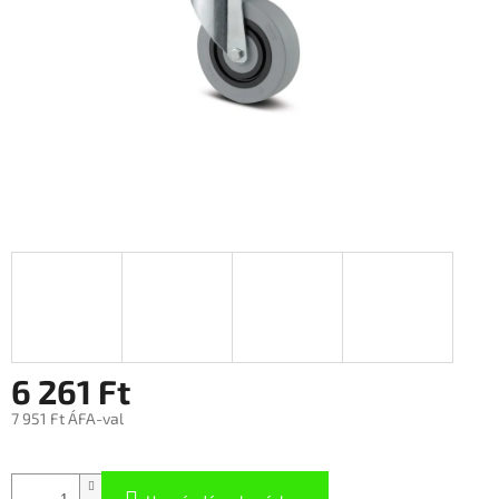
6 261 Ft
7 951 Ft ÁFA-val