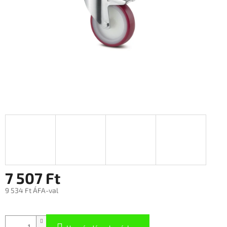
7 507 Ft
9 534 Ft ÁFA-val