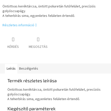
Öntöttvas keréktárcsa, öntött poliuretán futófelület, precíziós
golyóscsapágy.
A teherbírás sima, egyenletes felületen értendő.
Részletes információ
KÉRDÉS
MEGOSZTÁS
Leírás
Beszélgetés
Termék részletes leírása
Öntöttvas keréktárcsa, öntött poliuretán futófelület, precíziós
golyóscsapágy.
A teherbírás sima, egyenletes felületen értendő.
Kiegészítő paraméterek