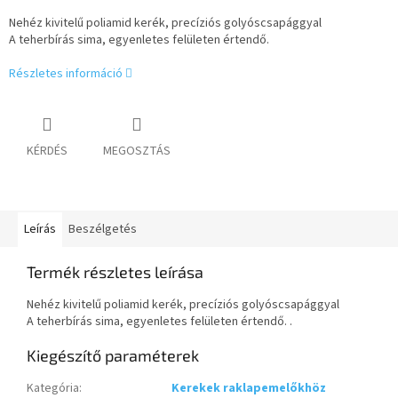
Nehéz kivitelű poliamid kerék, precíziós golyóscsapággyal
A teherbírás sima, egyenletes felületen értendő.
Részletes információ
KÉRDÉS
MEGOSZTÁS
Leírás
Beszélgetés
Termék részletes leírása
Nehéz kivitelű poliamid kerék, precíziós golyóscsapággyal
A teherbírás sima, egyenletes felületen értendő. .
Kiegészítő paraméterek
Kategória
:
Kerekek raklapemelőkhöz