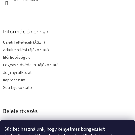
Információk önnek
Üzleti feltételek (ÁSZF)
Adatkezelési tájékoztató
Elérhetőségek
Fogyasztóvédelmi tájékoztató
Jogi nyilatkozat
Impresszum
Süti tájékoztató
Bejelentkezés
E-mail
Sütiket használunk, hogy kényelmes böngészést