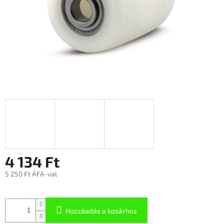
4 134 Ft
5 250 Ft ÁFA-val
Hozzáadás a kosárhoz