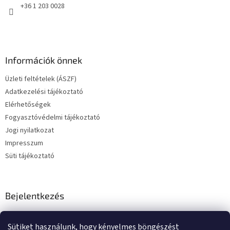
+36 1 203 0028
Információk önnek
Üzleti feltételek (ÁSZF)
Adatkezelési tájékoztató
Elérhetőségek
Fogyasztóvédelmi tájékoztató
Jogi nyilatkozat
Impresszum
Süti tájékoztató
Bejelentkezés
E-mail
Sütiket használunk, hogy kényelmes böngészést