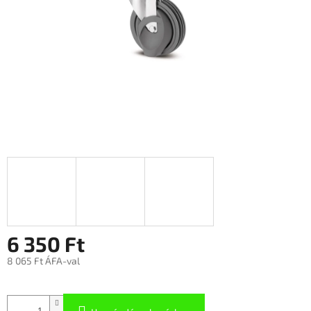
6 350 Ft
8 065 Ft ÁFA-val