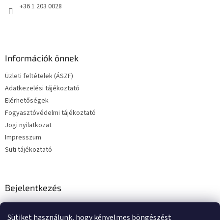
+36 1 203 0028
Információk önnek
Üzleti feltételek (ÁSZF)
Adatkezelési tájékoztató
Elérhetőségek
Fogyasztóvédelmi tájékoztató
Jogi nyilatkozat
Impresszum
Süti tájékoztató
Bejelentkezés
E-mail
Sütiket használunk, hogy kényelmes böngészést