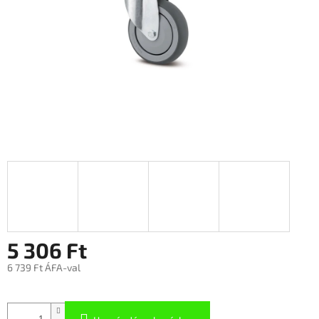
5 306 Ft
6 739 Ft ÁFA-val