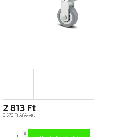
2 813 Ft
3 573 Ft ÁFA-val