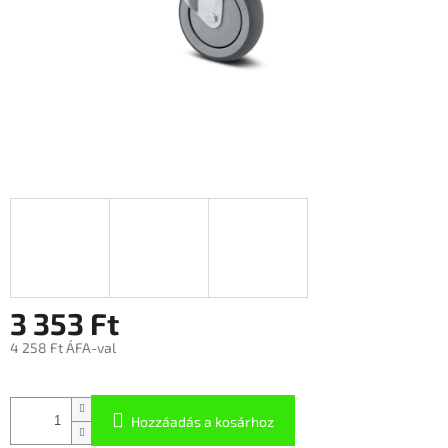
3 353 Ft
4 258 Ft ÁFA-val
Hozzáadás a kosárhoz