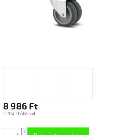
8 986 Ft
11 412 Ft ÁFA-val