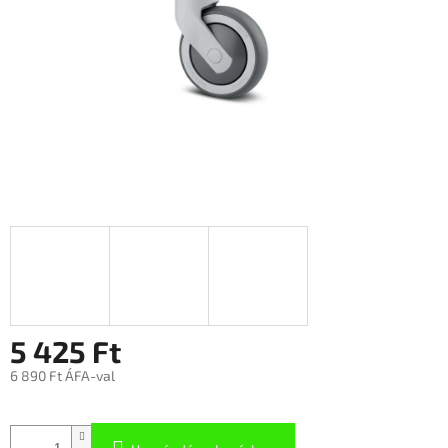
5 425 Ft
6 890 Ft ÁFA-val