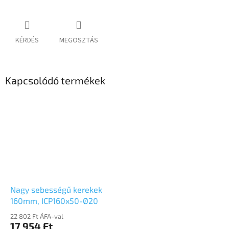
KÉRDÉS
MEGOSZTÁS
Kapcsolódó termékek
Nagy sebességű kerekek
160mm, ICP160x50-Ø20
22 802 Ft ÁFA-val
17 954 Ft