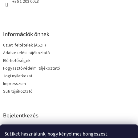
+36 1 203 0028
Információk önnek
Üzleti feltételek (ÁSZF)
Adatkezelési tájékoztató
Elérhetőségek
Fogyasztóvédelmi tájékoztató
Jogi nyilatkozat
Impresszum
Süti tájékoztató
Bejelentkezés
E-mail
Sütiket használunk, hogy kényelmes böngészést