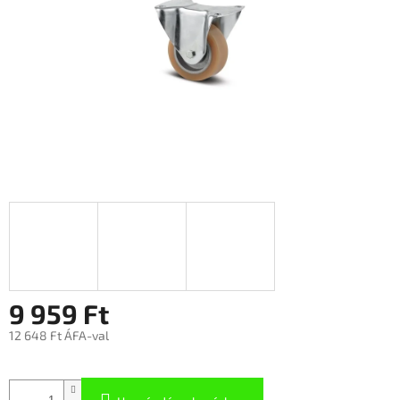
9 959 Ft
12 648 Ft ÁFA-val