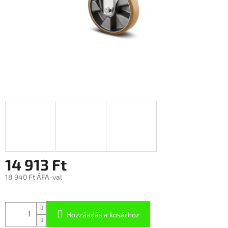
14 913 Ft
18 940 Ft ÁFA-val
Hozzáadás a kosárhoz