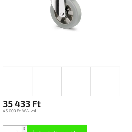
35 433 Ft
45 000 Ft ÁFA-val