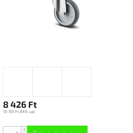
8 426 Ft
10 701 Ft ÁFA-val