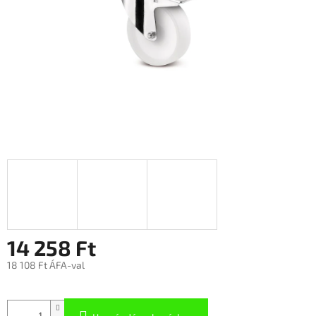
14 258 Ft
18 108 Ft ÁFA-val