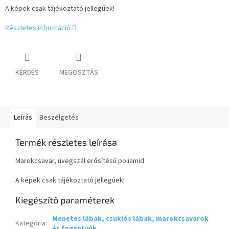
A képek csak tájékoztató jellegűek!
Részletes információ
KÉRDÉS
MEGOSZTÁS
Leírás
Beszélgetés
Termék részletes leírása
Marokcsavar, üvegszál erősítésű poliamid
A képek csak tájékoztató jellegűek!
Kiegészítő paraméterek
Menetes lábak, csuklós lábak, marokcsavarok
Kategória
:
és fogantyúk