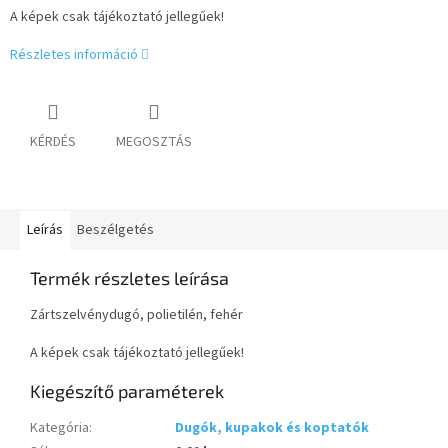
A képek csak tájékoztató jellegűek!
Részletes információ
KÉRDÉS
MEGOSZTÁS
Leírás
Beszélgetés
Termék részletes leírása
Zártszelvénydugó, polietilén, fehér
A képek csak tájékoztató jellegűek!
Kiegészítő paraméterek
Kategória
:
Dugók, kupakok és koptatók