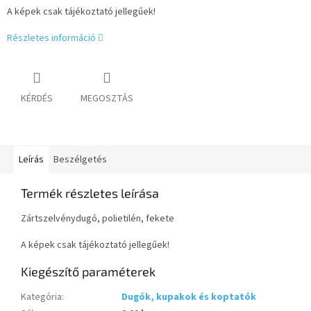
A képek csak tájékoztató jellegűek!
Részletes információ
KÉRDÉS
MEGOSZTÁS
Leírás
Beszélgetés
Termék részletes leírása
Zártszelvénydugó, polietilén, fekete
A képek csak tájékoztató jellegűek!
Kiegészítő paraméterek
Kategória
:
Dugók, kupakok és koptatók