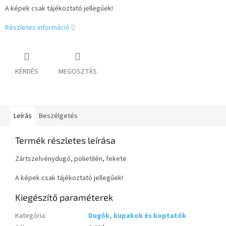
A képek csak tájékoztató jellegűek!
Részletes információ
KÉRDÉS
MEGOSZTÁS
Leírás
Beszélgetés
Termék részletes leírása
Zártszelvénydugó, polietilén, fekete
A képek csak tájékoztató jellegűek!
Kiegészítő paraméterek
Kategória
:
Dugók, kupakok és koptatók