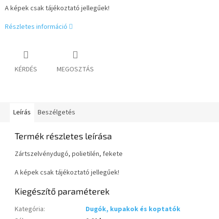
A képek csak tájékoztató jellegűek!
Részletes információ
KÉRDÉS
MEGOSZTÁS
Leírás
Beszélgetés
Termék részletes leírása
Zártszelvénydugó, polietilén, fekete
A képek csak tájékoztató jellegűek!
Kiegészítő paraméterek
Kategória
:
Dugók, kupakok és koptatók