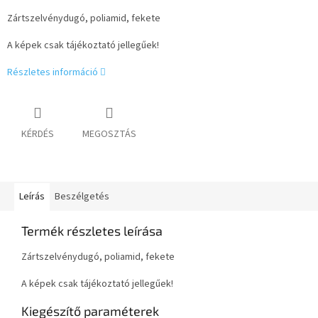
Zártszelvénydugó, poliamid, fekete
A képek csak tájékoztató jellegűek!
Részletes információ
KÉRDÉS
MEGOSZTÁS
Leírás
Beszélgetés
Termék részletes leírása
Zártszelvénydugó, poliamid, fekete
A képek csak tájékoztató jellegűek!
Kiegészítő paraméterek