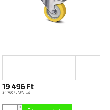
19 496 Ft
24 760 Ft ÁFA-val