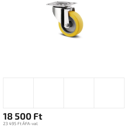
18 500 Ft
23 495 Ft ÁFA-val