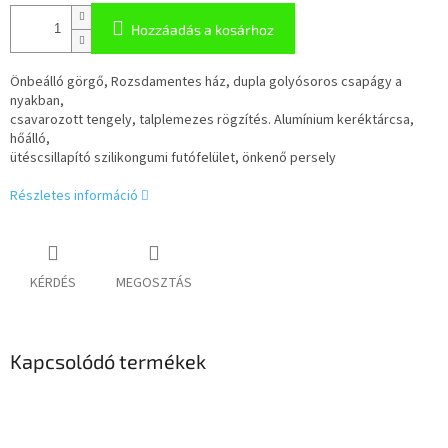
Hozzáadás a kosárhoz
Önbeálló görgő, Rozsdamentes ház, dupla golyósoros csapágy a
nyakban,
csavarozott tengely, talplemezes rögzítés. Alumínium keréktárcsa,
hőálló,
ütéscsillapító szilikongumi futófelület, önkenő persely
Részletes információ
KÉRDÉS
MEGOSZTÁS
Kapcsolódó termékek