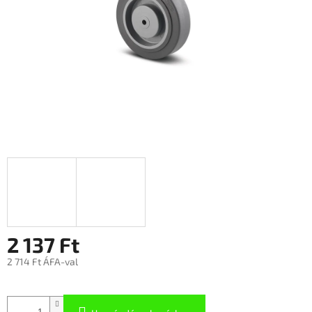
2 137 Ft
2 714 Ft ÁFA-val